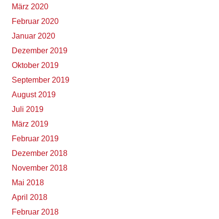
März 2020
Februar 2020
Januar 2020
Dezember 2019
Oktober 2019
September 2019
August 2019
Juli 2019
März 2019
Februar 2019
Dezember 2018
November 2018
Mai 2018
April 2018
Februar 2018