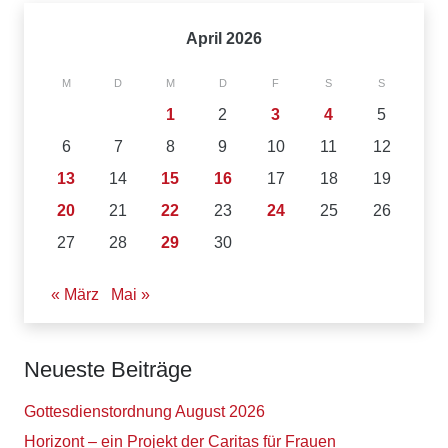
April 2026
M
D
M
D
F
S
S
1
2
3
4
5
6
7
8
9
10
11
12
13
14
15
16
17
18
19
20
21
22
23
24
25
26
27
28
29
30
« März
Mai »
Neueste Beiträge
Gottesdienstordnung August 2026
Horizont – ein Projekt der Caritas für Frauen