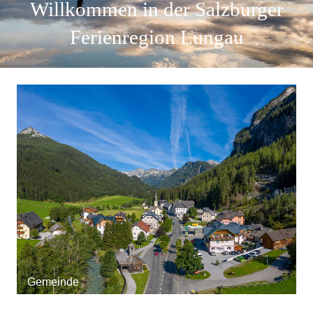
Willkommen in der Salzburger
Ferienregion Lungau
Gemeinde