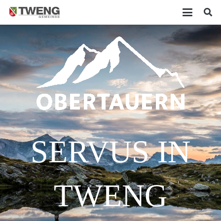
SERVUS IN
TWENG