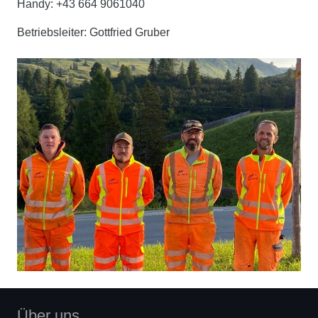
Handy: +43 664 9061040
Betriebsleiter: Gottfried Gruber
Über uns