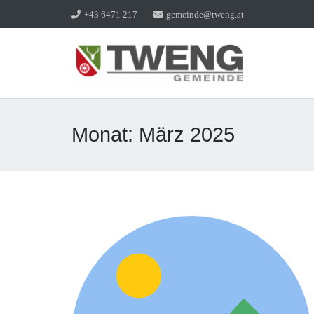
+43 6471 217
gemeinde@tweng.at
Monat:
März 2025