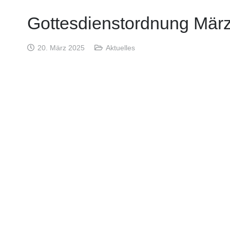
Gottesdienstordnung Mär
20. März 2025
Aktuelles