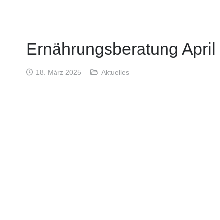
Ernährungsberatung April
18. März 2025
Aktuelles