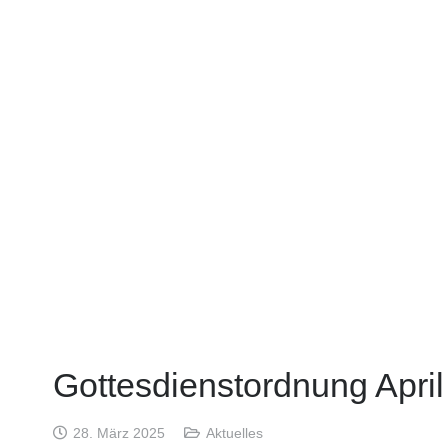
Gottesdienstordnung Apri
28. März 2025
Aktuelles