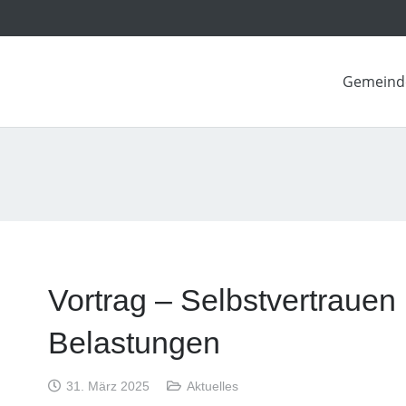
Gemeind
Vortrag – Selbstvertrauen
Belastungen
31. März 2025
Aktuelles