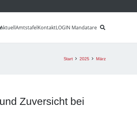
e
Aktuell
Amtstafel
Kontakt
LOGIN Mandatare
Start
2025
März
 und Zuversicht bei