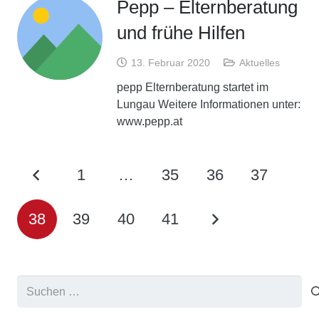
Pepp – Elternberatung
und frühe Hilfen
13. Februar 2020
Aktuelles
pepp Elternberatung startet im
Lungau Weitere Informationen unter:
www.pepp.at
1
…
35
36
37
38
39
40
41
Suchen
nach: