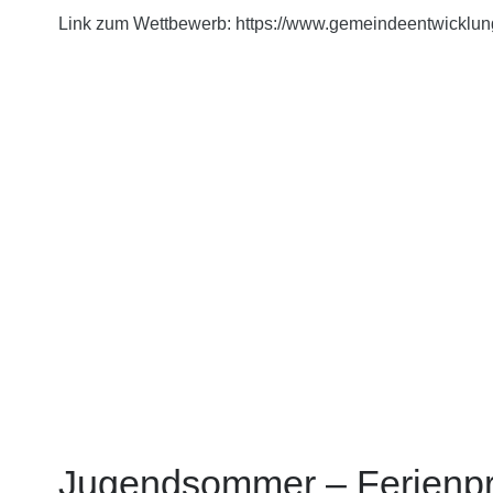
Link zum Wettbewerb: https://www.gemeindeentwicklung
Jugendsommer – Ferienp