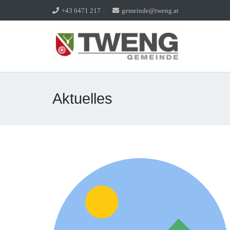
+43 6471 217
gemeinde@tweng.at
Aktuelles