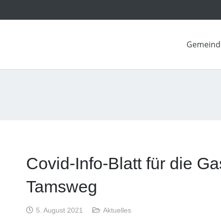
Gemeind
Covid-Info-Blatt für die G
Tamsweg
5. August 2021
Aktuelles