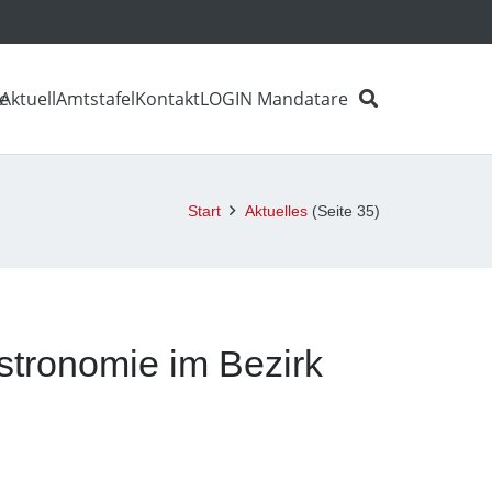
e
Aktuell
Amtstafel
Kontakt
LOGIN Mandatare
Start
Aktuelles
(Seite 35)
astronomie im Bezirk