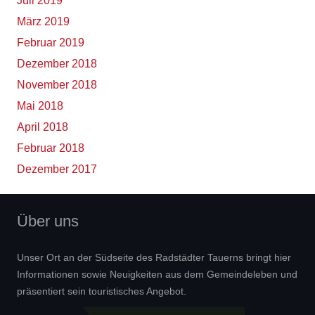
Juli 2019
März 2019
Februar 2019
Dezember 2018
November 2018
Mai 2018
April 2018
Februar 2018
Dezember 2017
Über uns
Unser Ort an der Südseite des Radstädter Tauerns bringt hier
Informationen sowie Neuigkeiten aus dem Gemeindeleben und
präsentiert sein touristisches Angebot.