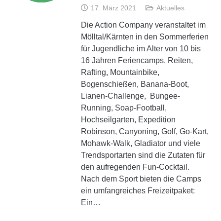
17. März 2021
Aktuelles
Die Action Company veranstaltet im
Mölltal/Kärnten in den Sommerferien
für Jugendliche im Alter von 10 bis
16 Jahren Feriencamps. Reiten,
Rafting, Mountainbike,
Bogenschießen, Banana-Boot,
Lianen-Challenge, Bungee-
Running, Soap-Football,
Hochseilgarten, Expedition
Robinson, Canyoning, Golf, Go-Kart,
Mohawk-Walk, Gladiator und viele
Trendsportarten sind die Zutaten für
den aufregenden Fun-Cocktail.
Nach dem Sport bieten die Camps
ein umfangreiches Freizeitpaket:
Ein…