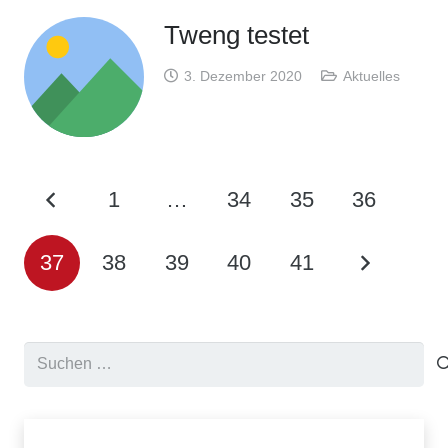
Tweng testet
3. Dezember 2020
Aktuelles
1
…
34
35
36
37
38
39
40
41
Suchen
nach: