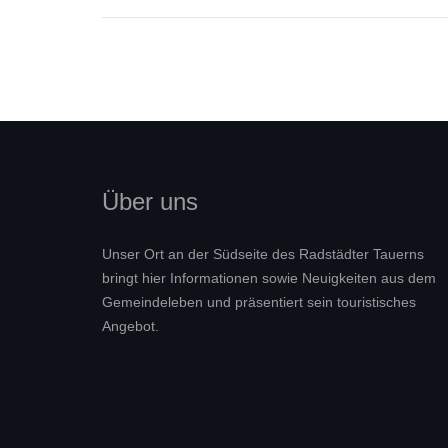
Über uns
Unser Ort an der Südseite des Radstädter Tauerns
bringt hier Informationen sowie Neuigkeiten aus dem
Gemeindeleben und präsentiert sein touristisches
Angebot.