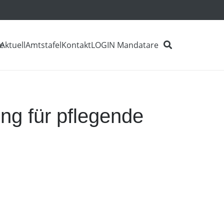
e
Aktuell
Amtstafel
Kontakt
LOGIN Mandatare
ung für pflegende