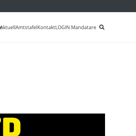
e
Aktuell
Amtstafel
Kontakt
LOGIN Mandatare