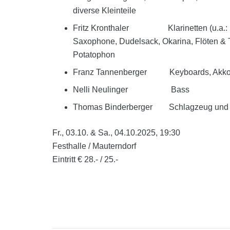
diverse Kleinteile
Fritz Kronthaler Klarinetten (u.a.: Ko
Saxophone, Dudelsack, Okarina, Flöten & T
Potatophon
Franz Tannenberger Keyboards, Akkor
Nelli Neulinger Bass
Thomas Binderberger Schlagzeug und 
Fr., 03.10. & Sa., 04.10.2025, 19:30
Festhalle / Mauterndorf
Eintritt € 28.- / 25.-