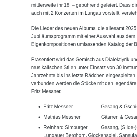
mittlerweile ihr 18. – gebührend gefeiert. Dass
auch mit 2 Konzerten im Lungau vorstellt, versteh
Die Lieder des neuen Albums, die allesamt 2025
Jubiläumsprogramm mit einer Auswahl aus dem mi
Eigenkompositionen umfassenden Katalog der B
Präsentiert wird das Gemisch aus Dialektlyrik u
musikalischen Stilen unter Einsatz von 30 Instru
Jahrzehnte bis ins letzte Rädchen eingespielten
verbunden werden die Stücke mit den legendäre
Fritz Messner.
Fritz Messner Gesang & Gschic
Mathias Messner Gitarren & Gesa
Reinhard Simbürger Gesang, (Slide-)Git
Lungauer Berghorn, Glockenspiel, Sansul