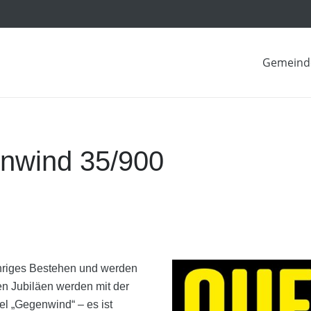
Gemeind
nwind 35/900
ähriges Bestehen und werden
den Jubiläen werden mit der
el „Gegenwind“ – es ist