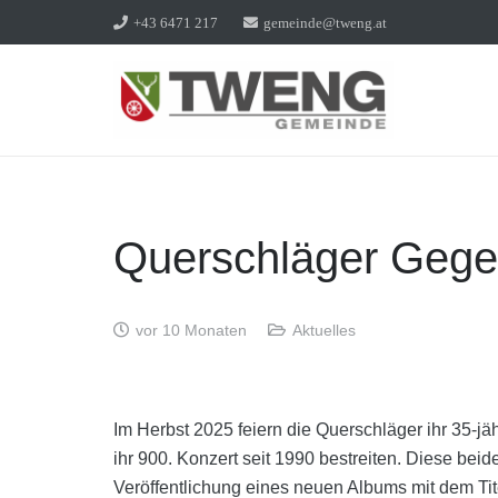
+43 6471 217
gemeinde@tweng.at
Querschläger Gege
vor 10 Monaten
Aktuelles
Im Herbst 2025 feiern die Querschläger ihr 35-j
ihr 900. Konzert seit 1990 bestreiten. Diese bei
Veröffentlichung eines neuen Albums mit dem Tit