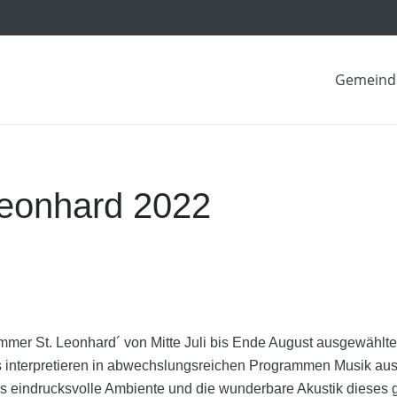
Gemeind
eonhard 2022
ommer St. Leonhard´ von Mitte Juli bis Ende August ausgewählt
interpretieren in abwechslungsreichen Programmen Musik aus 
Das eindrucksvolle Ambiente und die wunderbare Akustik dieses