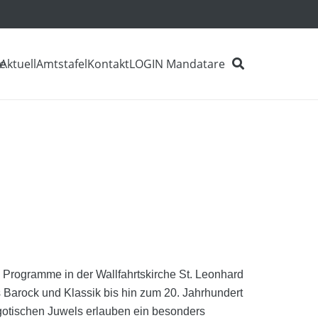
e
Aktuell
Amtstafel
Kontakt
LOGIN Mandatare
e Programme in der Wallfahrtskirche St. Leonhard
Barock und Klassik bis hin zum 20. Jahrhundert
 gotischen Juwels erlauben ein besonders