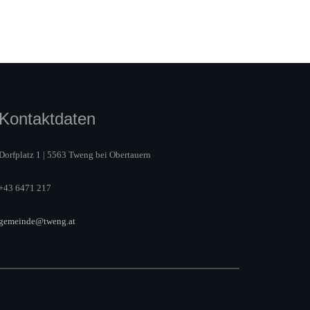
Kontaktdaten
Dorfplatz 1 | 5563 Tweng bei Obertauern
+43 6471 217
gemeinde@tweng.at