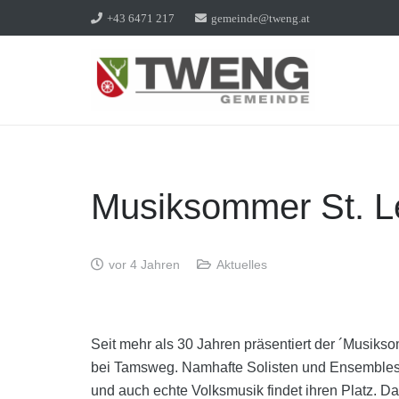
+43 6471 217
gemeinde@tweng.at
Musiksommer St. L
vor 4 Jahren
Aktuelles
Seit mehr als 30 Jahren präsentiert der ´Musiks
bei Tamsweg. Namhafte Solisten und Ensembles 
und auch echte Volksmusik findet ihren Platz. 