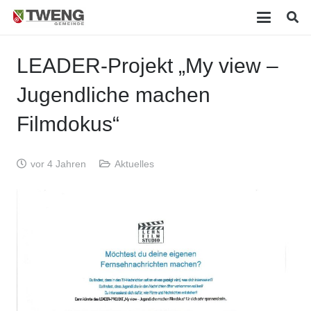
LEADER-Projekt „My view –
Jugendliche machen
Filmdokus“
vor 4 Jahren
Aktuelles