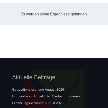
Es wurden keine Ergebnisse gefunden.
Aktuelle Beiträge
Gottesdienstordnung August 2026
Horizont – ein Projekt der Caritas für Frauen
Ernährungsberatung August 2026