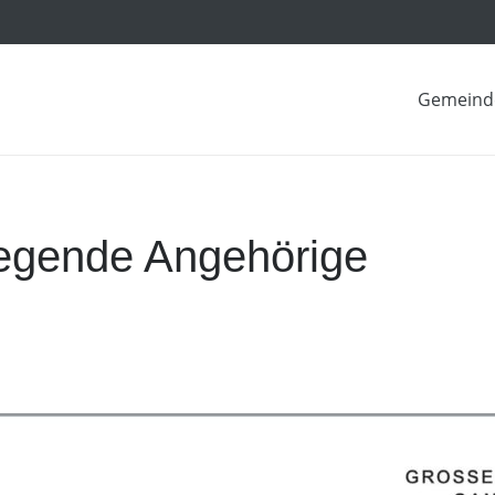
Gemeind
legende Angehörige