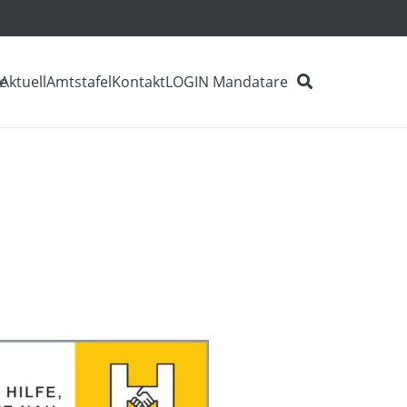
e
Aktuell
Amtstafel
Kontakt
LOGIN Mandatare