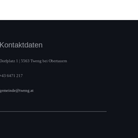
Kontaktdaten
Dorfplatz 1 | 5563 Tweng bei Obertauern
+43 6471 217
gemeinde@tweng.at