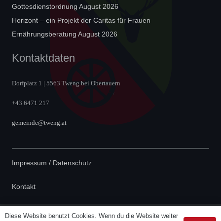
Gottesdienstordnung August 2026
Horizont – ein Projekt der Caritas für Frauen
Ernährungsberatung August 2026
Kontaktdaten
Dorfplatz 1 | 5563 Tweng bei Obertauern
+43 6471 217
gemeinde@tweng.at
Impressum / Datenschutz
Kontakt
Diese Website benutzt Cookies. Wenn du die Website weiter