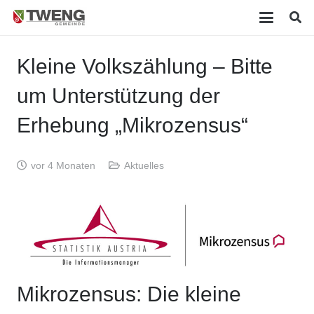
Kleine Volkszählung – Bitte
um Unterstützung der
Erhebung „Mikrozensus“
vor 4 Monaten
Aktuelles
Mikrozensus: Die kleine