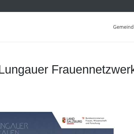
Gemeind
 Lungauer Frauennetzwer