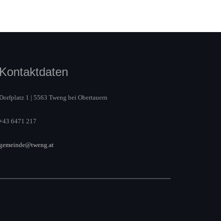
Kontaktdaten
Dorfplatz 1 | 5563 Tweng bei Obertauern
+43 6471 217
gemeinde@tweng.at