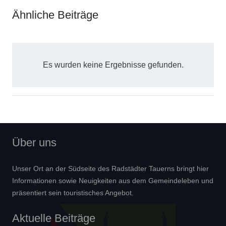
Ähnliche Beiträge
Es wurden keine Ergebnisse gefunden.
Über uns
Unser Ort an der Südseite des Radstädter Tauerns bringt hier
Informationen sowie Neuigkeiten aus dem Gemeindeleben und
präsentiert sein touristisches Angebot.
Aktuelle Beiträge