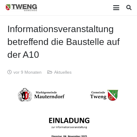
Informationsveranstaltung
betreffend die Baustelle auf
der A10
vor 9 Monaten
Aktuelles