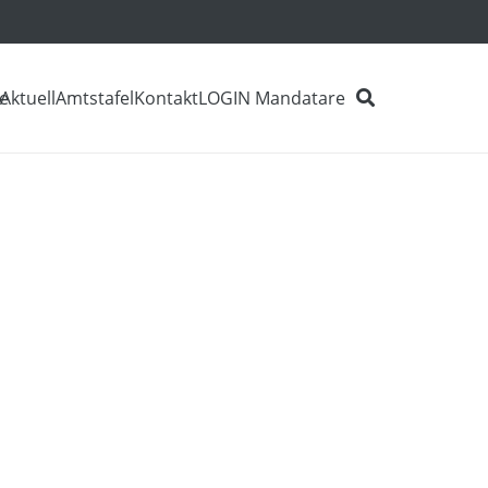
e
Aktuell
Amtstafel
Kontakt
LOGIN Mandatare