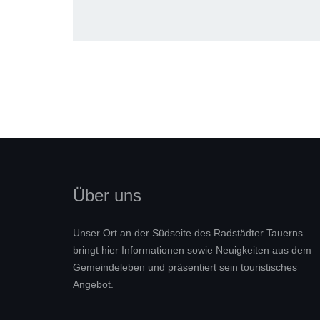
Über uns
Unser Ort an der Südseite des Radstädter Tauerns
bringt hier Informationen sowie Neuigkeiten aus dem
Gemeindeleben und präsentiert sein touristisches
Angebot.