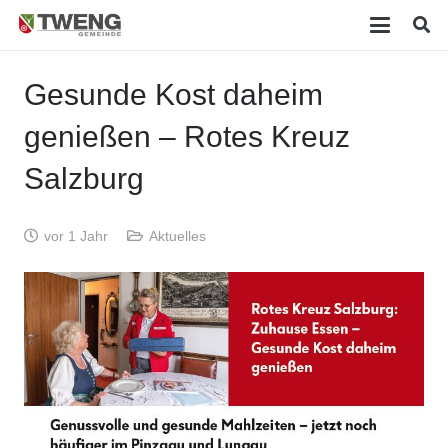
Gesunde Kost daheim
genießen – Rotes Kreuz
Salzburg
vor 1 Jahr
Aktuelles