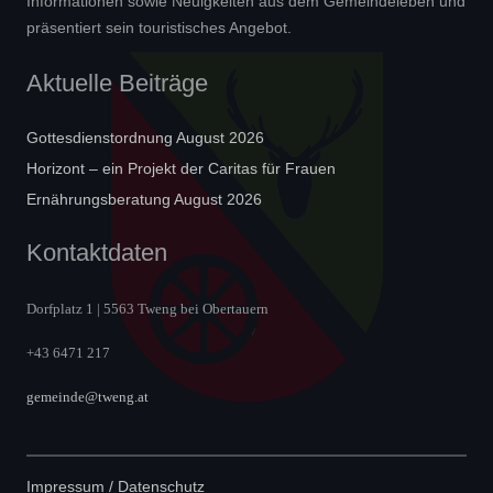
Informationen sowie Neuigkeiten aus dem Gemeindeleben und
präsentiert sein touristisches Angebot.
Aktuelle Beiträge
Gottesdienstordnung August 2026
Horizont – ein Projekt der Caritas für Frauen
Ernährungsberatung August 2026
Kontaktdaten
Dorfplatz 1 | 5563 Tweng bei Obertauern
+43 6471 217
gemeinde@tweng.at
Impressum / Datenschutz