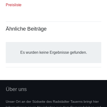
Preisliste
Ähnliche Beiträge
Es wurden keine Ergebnisse gefunden.
Über uns
Unser Ort an der Südseite des Radstädter Tauerns bringt hier