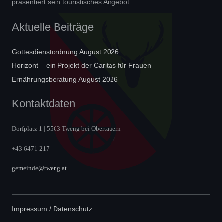
präsentiert sein touristisches Angebot.
Aktuelle Beiträge
Gottesdienstordnung August 2026
Horizont – ein Projekt der Caritas für Frauen
Ernährungsberatung August 2026
Kontaktdaten
Dorfplatz 1 | 5563 Tweng bei Obertauern
+43 6471 217
gemeinde@tweng.at
Impressum / Datenschutz