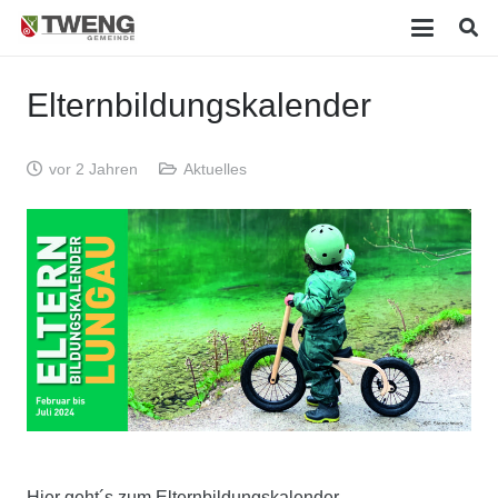
Elternbildungskalender
vor 2 Jahren
Aktuelles
Hier geht´s zum Elternbildungskalender