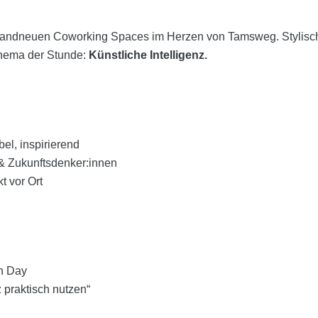
randneuen Coworking Spaces im Herzen von Tamsweg. Stylische
hema der Stunde:
Künstliche Intelligenz.
el, inspirierend
& Zukunftsdenker:innen
t vor Ort
n Day
 praktisch nutzen“