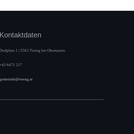
Kontaktdaten
Dorfplatz 1 | 5563 Tweng bei Obertauern
+43 6471 217
gemeinde@tweng.at