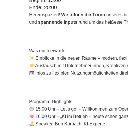
Beginn: 15:00
Ende: 20:00
Hereinspaziert!
Wir öffnen die Türen
unseres b
und
spannende Inputs
rund um das heißeste T
Was euch erwartet:
Einblicke in die neuen Räume – modern, flexib
Austausch mit Unternehmer:innen, Kreativen 
Infos zu flexiblen Nutzungsmöglichkeiten direk
Programm-Highlights:
15:00 Uhr – Let’s go! – Willkommen zum Ope
16:00 Uhr – „KI im Betrieb – heute schon ganz
Speaker: Ben Korbach, KI-Experte