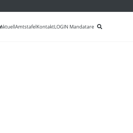
e
Aktuell
Amtstafel
Kontakt
LOGIN Mandatare