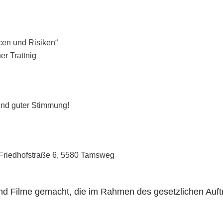
ncen und Risiken“
er Trattnig
und guter Stimmung!
Friedhofstraße 6, 5580 Tamsweg
nd Filme gemacht, die im Rahmen des gesetzlichen Auft